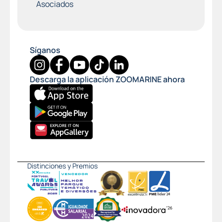
Asociados
Síganos
Descarga la aplicación ZOOMARINE ahora
Distinciones y Premios