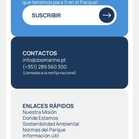
que tenemos para ti en el Parque!
SUSCRIBIR
CONTACTOS
info@zoomarine.pt
(+351) 289 560 300
(Llamadas a la red fija nacional)
ENLACES RÁPIDOS
Nuestra Misión
Donde Estamos
Sostenibilidad Ambiental
Normas del Parque
Información útil