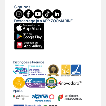
Siga-nos
Descarrega já a APP ZOOMARINE
Distinções e Prémios
Apoios