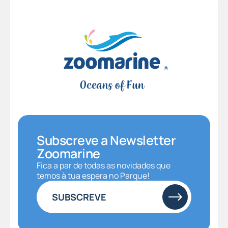
Subscreve a Newsletter
Zoomarine
Fica a par de todas as novidades que
temos à tua espera no Parque!
SUBSCREVE