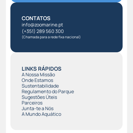
CONTATOS
info@zoomarine.pt
(+351) 289 560 300
(Chamada para a rede fixa nacional)
LINKS RÁPIDOS
A Nossa Missão
Onde Estamos
Sustentabilidade
Regulamento do Parque
Sugestões Úteis
Parceiros
Junta-te a Nós
A Mundo Aquático