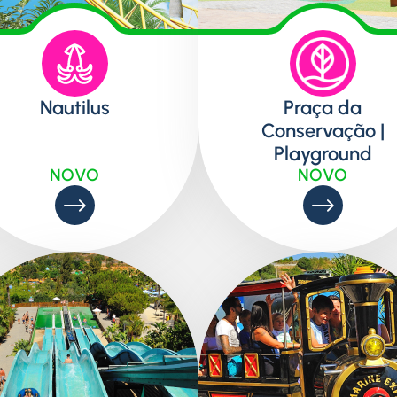
Nautilus
Praça da
Conservação |
Playground
NOVO
NOVO