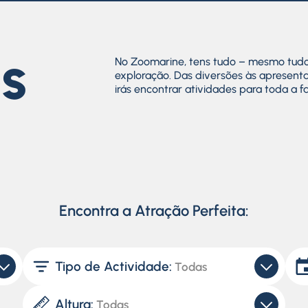
s
No Zoomarine, tens tudo – mesmo tudo 
exploração. Das diversões às apresent
irás encontrar atividades para toda a fa
Encontra a Atração Perfeita:
Tipo de Actividade:
Todas
Todas
Altura:
Todas