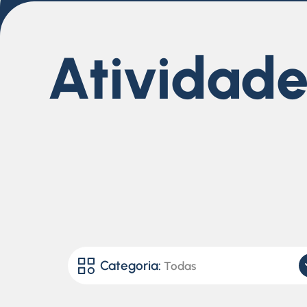
Atividade
Categoria:
Todas
Todas