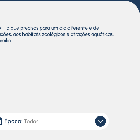
– o que precisas para um dia diferente e de
ações, aos
habitats
zoológicos e atrações aquáticas,
mília.
Época:
Todas
Todas