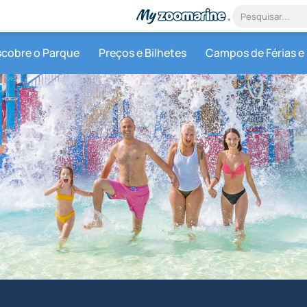
cobre o Parque
Preços e Bilhetes
Campos de Férias e