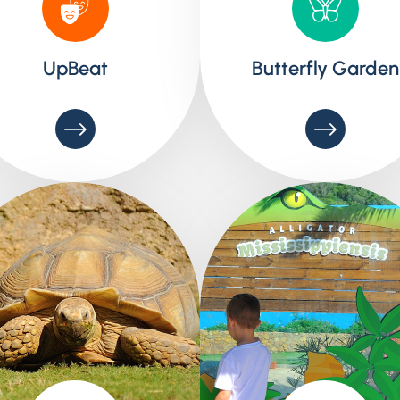
UpBeat
Butterfly Garden