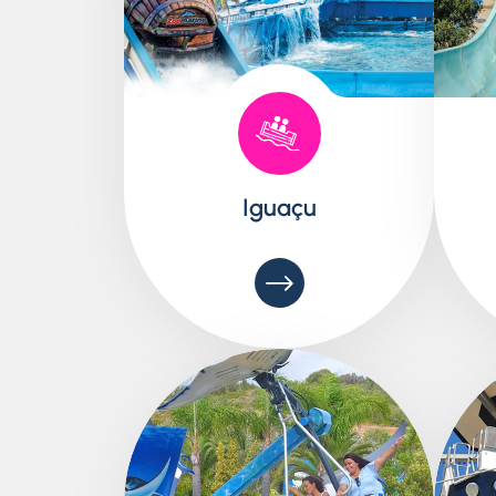
Iguaçu