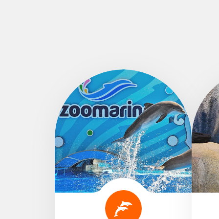
Apresentações
Atrações Zoológicas
Diversões
Atrações Aquáticas